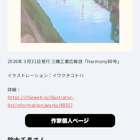
2026年３月31日発行 三機工業広報誌『Harmony88号』
イラストレーション：イワクチコトハ
詳細：
https://i.fileweb.jp/illustrator-
list/information/works/48557
鈴木千晶さん