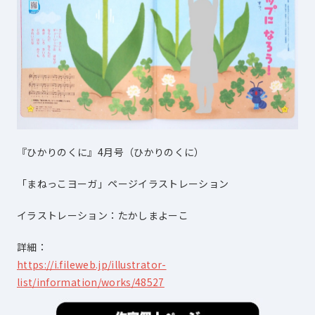
『ひかりのくに』4月号（ひかりのくに）
「まねっこヨーガ」ページイラストレーション
イラストレーション：たかしまよーこ
詳細：
https://i.fileweb.jp/illustrator-
list/information/works/48527