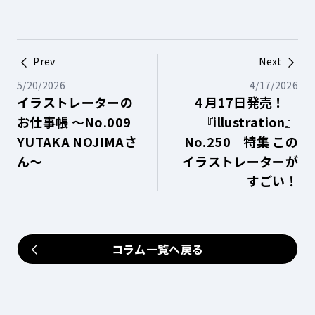
Prev
Next
5/20/2026
4/17/2026
イラストレーターの
４月17日発売！
お仕事帳 ～No.009
『illustration』
YUTAKA NOJIMAさ
No.250 特集 この
ん～
イラストレーターが
すごい！
コラム一覧へ戻る