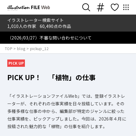
イラストレーター検索サイト
1,010
人の作家
60,490
点の作品
（2026/03/27）不審な問い合わせについて
TOP
>
blog
>
pickup_12
PICK UP
PICK UP！ 「植物」の仕事
「イラストレーションファイルWeb」では、登録イラストレ
ーターが、それぞれの仕事実績を日々投稿しています。その
多種多様な仕事の中から、編集部が特定のジャンルに絞った
仕事実績を、ピックアップしました。今回は、2026年４月に
投稿された魅力的な「植物」の仕事を紹介します。