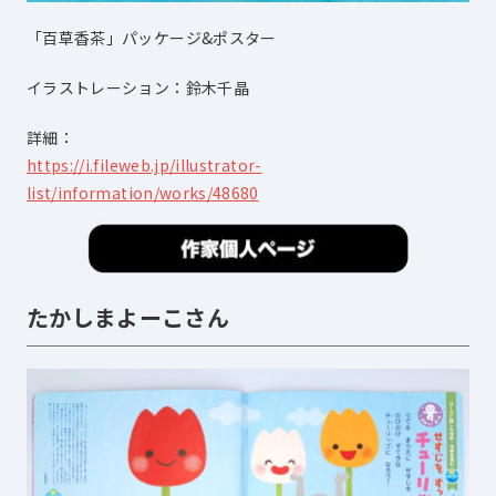
「百草香茶」パッケージ&ポスター
イラストレーション：鈴木千晶
詳細：
https://i.fileweb.jp/illustrator-
list/information/works/48680
たかしまよーこさん