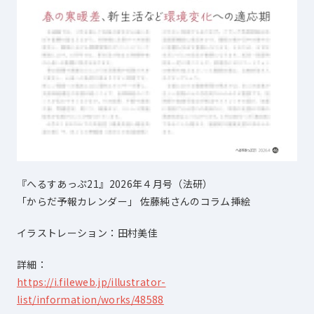
『へるすあっぷ21』2026年４月号（法研）
「からだ予報カレンダー」 佐藤純さんのコラム挿絵
イラストレーション：田村美佳
詳細：
https://i.fileweb.jp/illustrator-
list/information/works/48588