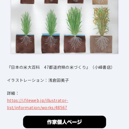
『日本の米大百科 47都道府県の米づくり』（小峰書店）
イラストレーション：浅倉田美子
詳細：
https://i.fileweb.jp/illustrator-
list/information/works/48567