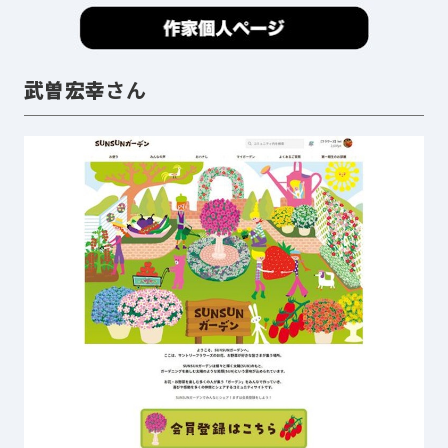
武曽宏幸
さん