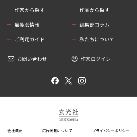
作家から探す
作品から探す
展覧会情報
編集部コラム
ご利用ガイド
私たちについて
お問い合わせ
作家ログイン
会社概要
広告掲載について
プライバシーポリシー