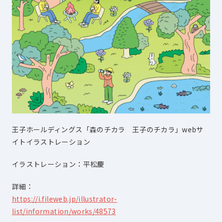
王子ホールディングス「森のチカラ 王子のチカラ」webサ
イトイラストレーション
イラストレーション：平松慶
詳細：
https://i.fileweb.jp/illustrator-
list/information/works/48573