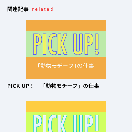
関連記事
related
PICK UP！ 「動物モチーフ」の仕事