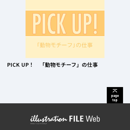
PICK UP！ 「動物モチーフ」の仕事
page
top