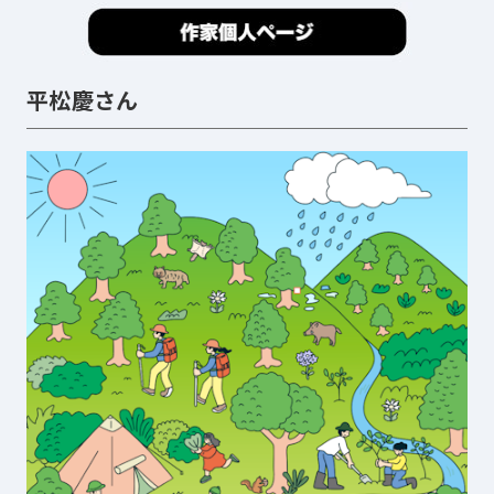
平松慶さん