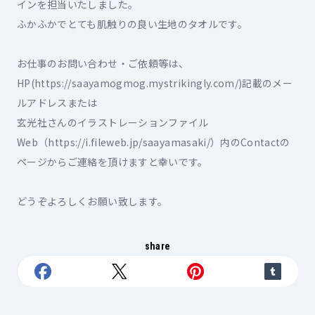
インを担当いたしました。

ふかふかでとても肌触りの良い生地のタオルです。

お仕事のお問い合わせ・ご依頼等は、
HP(https://saayamogmog.mystrikingly.com/)記載のメー
ルアドレスまたは

玄光社さんのイラストレーションファイル
Web（https://i.fileweb.jp/saayamasaki/）内のContactの
ページからご連絡を頂けますと幸いです。

share