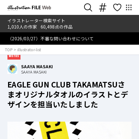
イラストレーター検索サイト
1,010
人の作家
60,498
点の作品
（2026/03/27）不審な問い合わせについて
2025.6.30
TOP
>
illustrator-list
works
SAAYA MASAKI
SAAYA MASAKI
EAGLE GUN CLUB TAKAMATSUさ
まオリジナルタオルのイラストとデ
ザインを担当いたしました