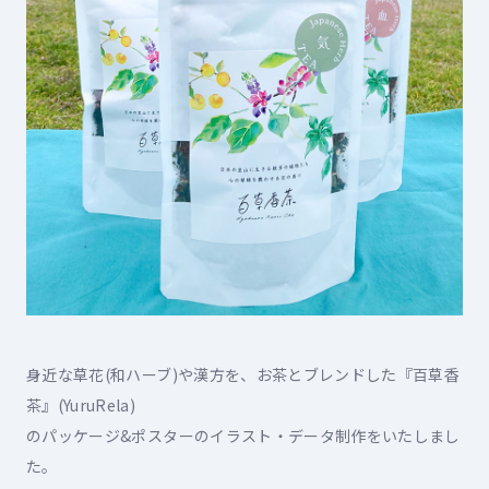
身近な草花(和ハーブ)や漢方を、お茶とブレンドした『百草香
茶』(YuruRela)

のパッケージ&ポスターのイラスト・データ制作をいたしまし
た。
