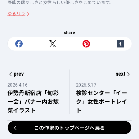
野草の瑞々しさと女性らしい優しさをこめています。
ゆるリラ
share
prev
next
2026.4.16
2026.5.17
伊勢丹新宿店「旬彩
検診センター「イー
一会」バナー内お惣
ク」女性ポートレイ
菜イラスト
ト
この作家のトップページへ戻る