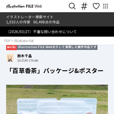
イラストレーター検索サイト
1,010
人の作家
60,498
点の作品
（2026/03/27）不審な問い合わせについて
2026.4.26
TOP
>
illustrator-list
illustration FILE Webを介して実現した案件作品です
works
鈴木千晶
SUZUKI Chiaki
「百草香茶」パッケージ&ポスター