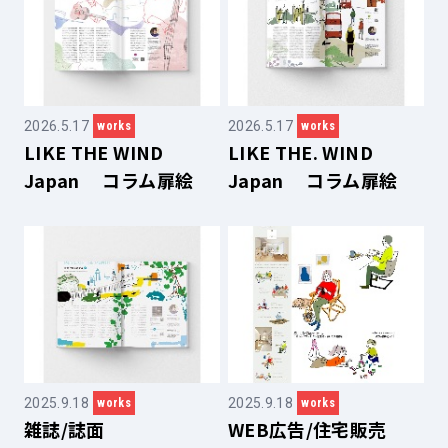
2026.5.17
2026.5.17
works
works
LIKE THE WIND
LIKE THE. WIND
Japan コラム扉絵
Japan コラム扉絵
2025.9.18
2025.9.18
works
works
雑誌/誌面
WEB広告/住宅販売