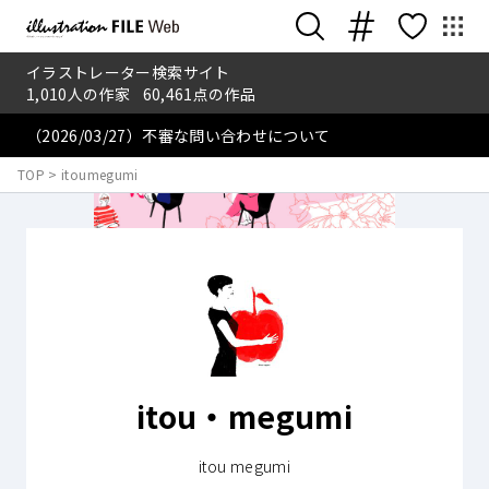
イラストレーター検索サイト
1,010
人の作家
60,461
点の作品
（2026/03/27）不審な問い合わせについて
TOP
>
itoumegumi
itou・megumi
itou megumi