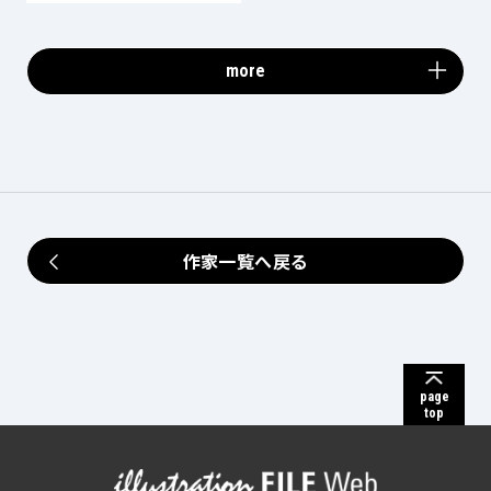
more
作家一覧へ戻る
page
top