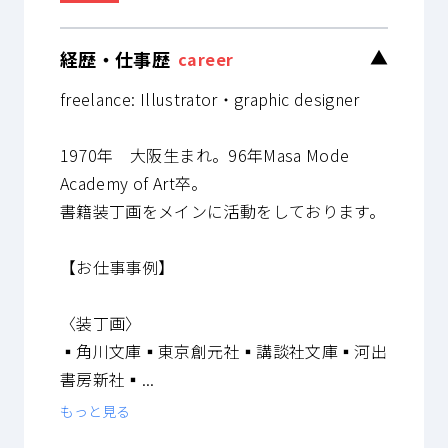
経歴・仕事歴
▼
career
freelance: Illustrator・graphic designer
1970年 大阪生まれ。96年Masa Mode
Academy of Art卒。
書籍装丁画をメインに活動をしております。
【お仕事事例】
〈装丁画〉
▪️角川文庫▪️東京創元社▪️講談社文庫▪️河出
書房新社▪️...
もっと見る