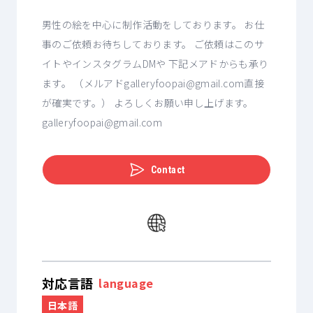
男性の絵を中心に制作活動をしております。 お仕
事のご依頼お待ちしております。 ご依頼はこのサ
イトやインスタグラムDMや 下記メアドからも承り
ます。 （メルアドgalleryfoopai@gmail.com直接
が確実です。） よろしくお願い申し上げます。
galleryfoopai@gmail.com
Contact
対応言語
language
日本語