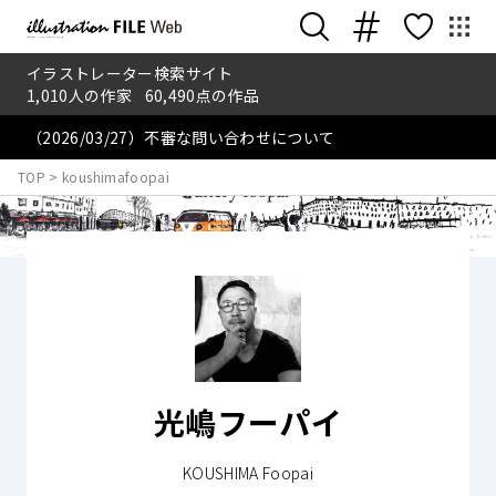
イラストレーター検索サイト
1,010
人の作家
60,490
点の作品
（2026/03/27）不審な問い合わせについて
TOP
>
koushimafoopai
光嶋フーパイ
KOUSHIMA Foopai