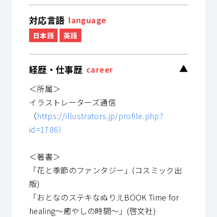
対応言語
language
日本語
英語
経歴・仕事歴
▼
career
＜所属＞
イラストレーターズ通信
（
https://illustrators.jp/profile.php?
id=1786）
＜著書＞
「花と季節のファンタジー」(コスミック出
版)
「おとなのステキなぬりえBOOK Time for
healing～癒やしの時間～」(啓文社)