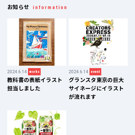
お知らせ
information
2024.6.14
2024.6.14
works
event
教科書の表紙イラスト
グランスタ東京の巨大
担当しました
サイネージにイラスト
が流れます