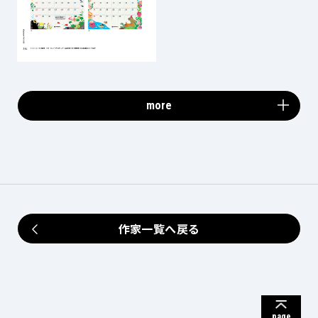
more
作家一覧へ戻る
page