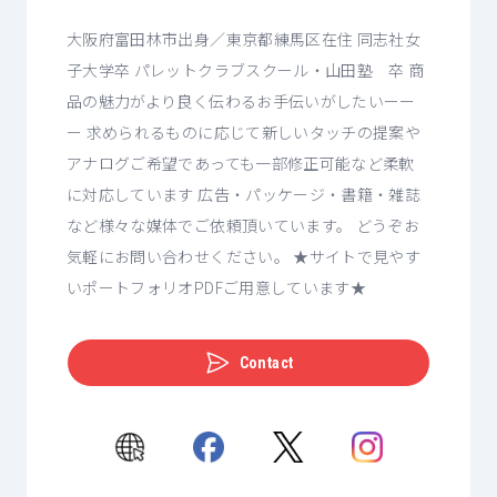
大阪府富田林市出身／東京都練馬区在住 同志社女
子大学卒 パレットクラブスクール・山田塾 卒 商
品の魅力がより良く伝わるお手伝いがしたいーー
ー 求められるものに応じて新しいタッチの提案や
アナログご希望であっても一部修正可能など柔軟
に対応しています 広告・パッケージ・書籍・雑誌
など様々な媒体でご依頼頂いています。 どうぞお
気軽にお問い合わせください。 ★サイトで見やす
いポートフォリオPDFご用意しています★
Contact