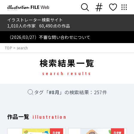
イラストレーター検索サイト
1,010
人の作家
60,490
点の作品
（2026/03/27）不審な問い合わせについて
TOP
>
search
検索結果一覧
search results
タグ
「
#8月
」の検索結果：
257
件
作品一覧
illustration
new
new