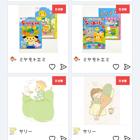
new
new
ミヤモトエミ
ミヤモトエミ
new
new
サリー
サリー