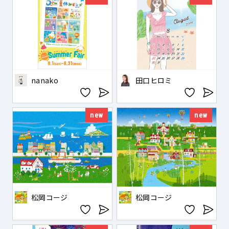
nanako
田口ヒロミ
new
new
松岡コージ
松岡コージ