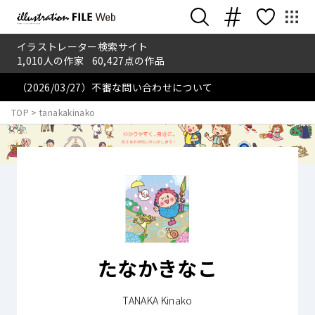
イラストレーター検索サイト
1,010
人の作家
60,427
点の作品
（2026/03/27）不審な問い合わせについて
TOP
>
tanakakinako
たなかきなこ
TANAKA Kinako