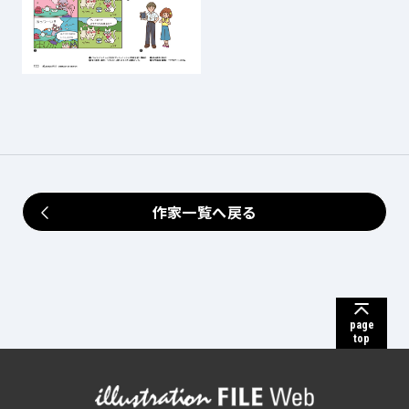
作家一覧へ戻る
page
top