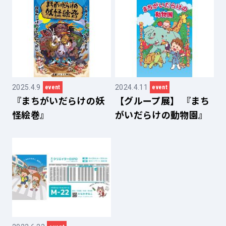
2025.4.9
2024.4.11
event
event
『まちがいだらけの妖
【グループ展】 『まち
怪絵巻』
がいだらけの動物園』