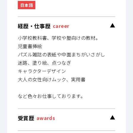
日本語
経歴・仕事歴
▼
career
小学校教科書、学校や塾向けの教材。
児童書挿絵
パズル雑誌の表紙や中面まちがいさがし
迷路、塗り絵、点つなぎ
キャラクターデザイン
大人の女性向けムック、実用書
など色々お仕事しております。
受賞歴
▼
awards