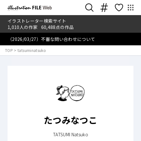
イラストレーター検索サイト
1,010
人の作家
60,488
点の作品
（2026/03/27）不審な問い合わせについて
TOP
>
tatsuminatsuko
たつみなつこ
TATSUMI Natsuko