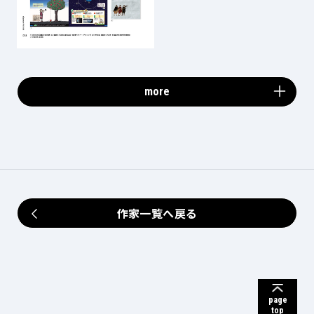
more
作家一覧へ戻る
page
top