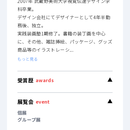
2007年 武蔵野美術大学視覚伝達デザイン学
科卒業。
デザイン会社にてデザイナーとして4年半勤
務後、独立。
実践装画塾1期修了。書籍の装丁画を中心
に、その他、雑誌挿絵、パッケージ、グッズ
商品等のイラストレーシ...
もっと見る
受賞歴
▼
awards
展覧会
▼
event
個展
グループ展