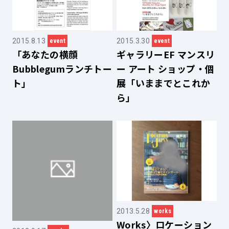
2015.8.13
2015.3.30
event
event
「あなたの横顔
ギャラリーEF マンスリ
Bubblegumランチトー
ー アート ショップ・個
ト」
展「いままでとこれか
ら」
2013.5.28
works
Works〉ロケーション