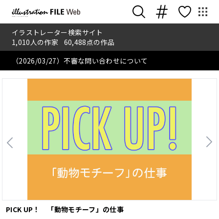
イラストレーター検索サイト
1,010
人の作家
60,488
点の作品
（2026/03/27）不審な問い合わせについて
イラストレーターのお仕事帳 ～No.010 里見佳音さん～