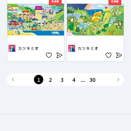
new
new
カツキミオ
カツキミオ
1
2
3
4
...
30