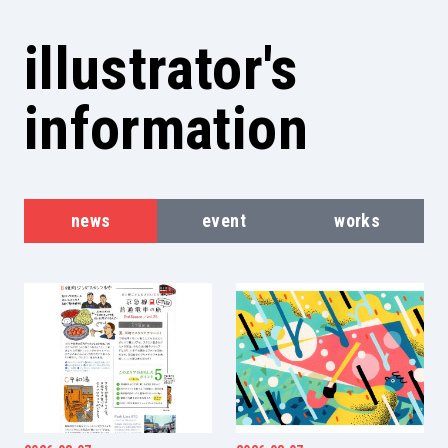
illustrator's
information
news
event
works