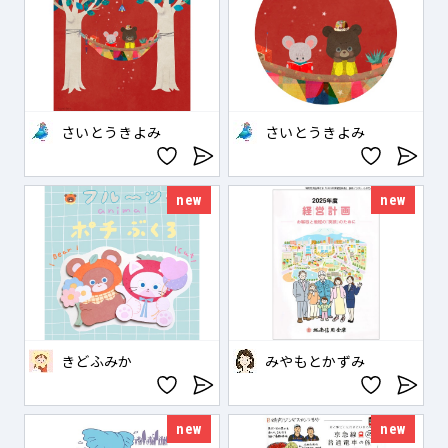
さいとうきよみ
さいとうきよみ
new
new
きどふみか
みやもとかずみ
new
new