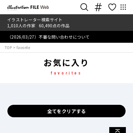
イラストレーター検索サイト
1,010
人の作家
60,490
点の作品
（2026/03/27）不審な問い合わせについて
TOP
>
favorite
お気に入り
favorites
全てをクリアする