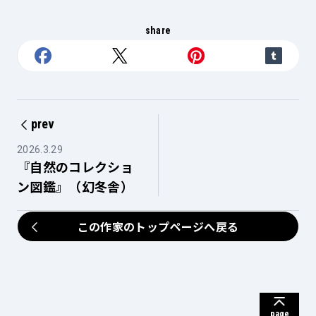
share
prev
2026.3.29
『自然のコレクショ
ン図鑑』（幻冬舎）
この作家のトップページへ戻る
page