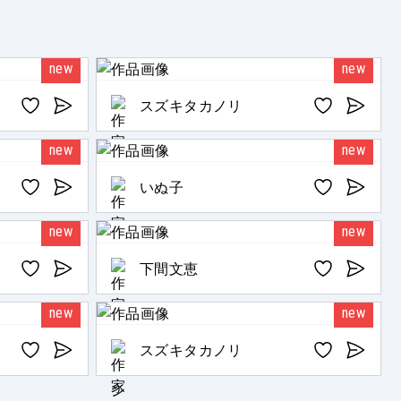
new
new
スズキタカノリ
new
new
いぬ子
new
new
下間文恵
new
new
スズキタカノリ