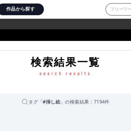
作品から探す
検索結果一覧
search results
タグ
「
#挿し絵
」の検索結果：
7194
件