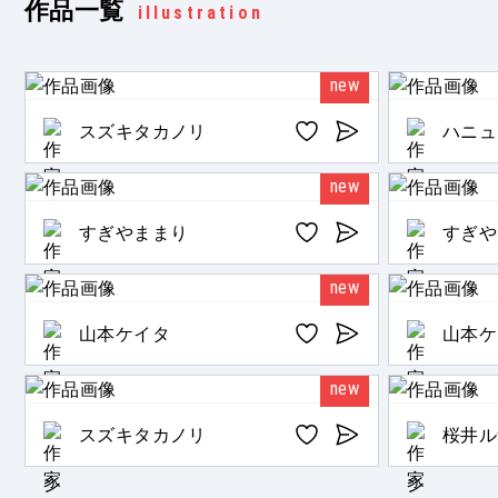
作品一覧
illustration
new
スズキタカノリ
ハニュ
new
すぎやままり
すぎや
new
山本ケイタ
山本ケ
new
スズキタカノリ
桜井ル