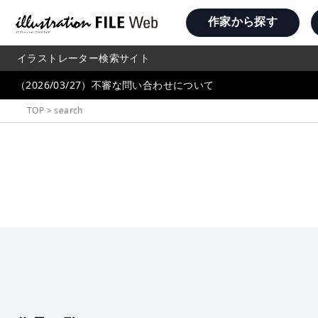
作家から探す
イラストレーター検索サイト
（2026/03/27）不審な問い合わせについて
TOP
>
search