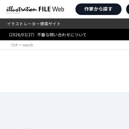
作家から探す
イラストレーター検索サイト
（2026/03/27）不審な問い合わせについて
TOP
>
search