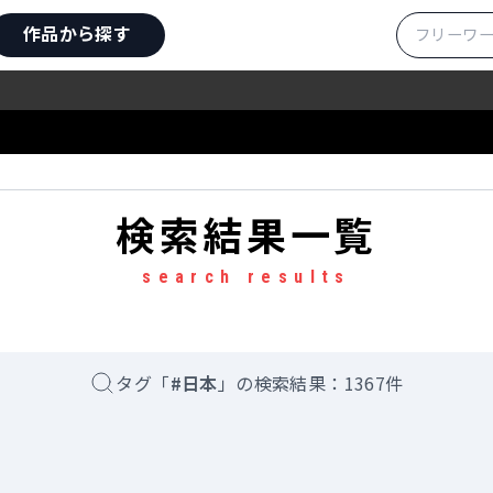
作品から探す
検索結果一覧
search results
タグ
「
#日本
」の検索結果：
1367
件