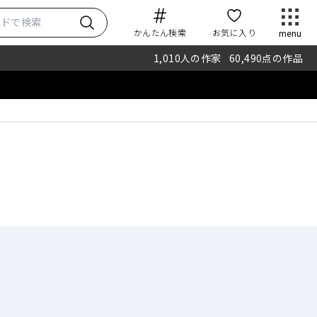
かんたん検索
お気に入り
menu
1,010
人の作家
60,490
点の作品