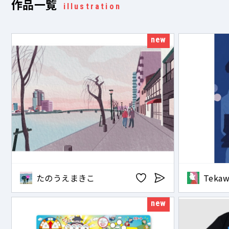
作品一覧
illustration
new
たのうえまきこ
Tekaw
new