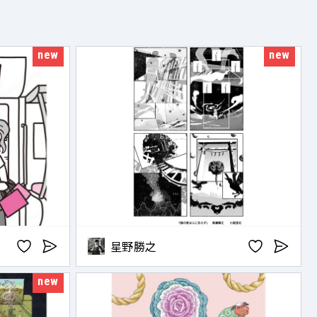
new
new
星野勝之
new