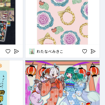
わたなべみきこ