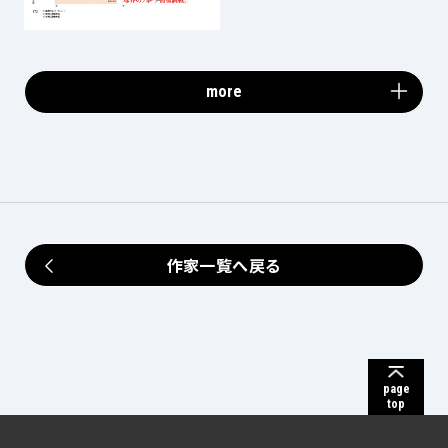
more
作家一覧へ戻る
page
top