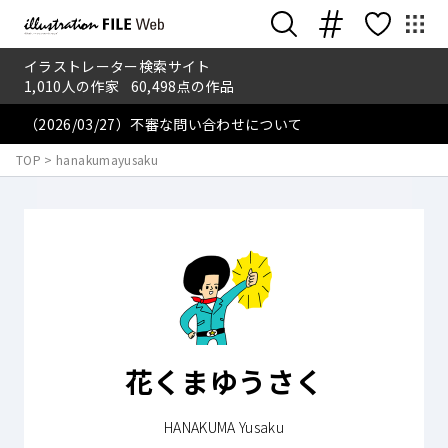
イラストレーター検索サイト
1,010
人の作家
60,498
点の作品
（2026/03/27）不審な問い合わせについて
TOP
>
hanakumayusaku
花くまゆうさく
HANAKUMA Yusaku