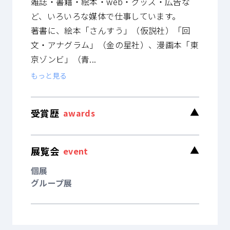
雑誌・書籍・絵本・web・グッズ・広告な
ど、いろいろな媒体で仕事しています。
著書に、絵本「さんすう」（仮説社）「回
文・アナグラム」（金の星社）、漫画本「東
京ゾンビ」（青...
もっと見る
受賞歴
▼
awards
展覧会
▼
event
個展
グループ展