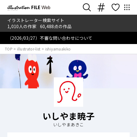
イラストレーター検索サイト
1,010
人の作家
60,488
点の作品
（2026/03/27）不審な問い合わせについて
TOP
>
illustrator-list
>
ishiyamaakiko
いしやま暁子
いしやまあきこ