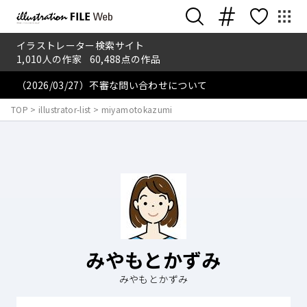
イラストレーター検索サイト
1,010
人の作家
60,488
点の作品
（2026/03/27）不審な問い合わせについて
TOP
>
illustrator-list
>
miyamotokazumi
みやもとかずみ
みやもとかずみ