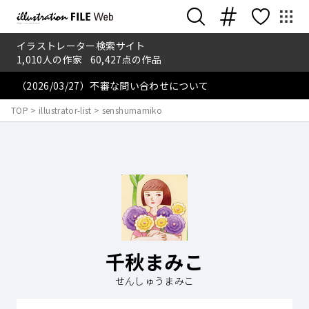
イラストレーター検索サイト
1,010
人の作家
60,427
点の作品
（2026/03/27）不審な問い合わせについて
TOP
>
illustrator-list
>
senshumamiko
千秋まみこ
せんしゅうまみこ