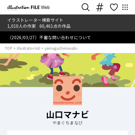
イラストレーター検索サイト
1,010
人の作家
60,461
点の作品
（2026/03/27）不審な問い合わせについて
TOP
>
illustrator-list
>
yamaguchimanabi
山口マナビ
やまぐちまなび