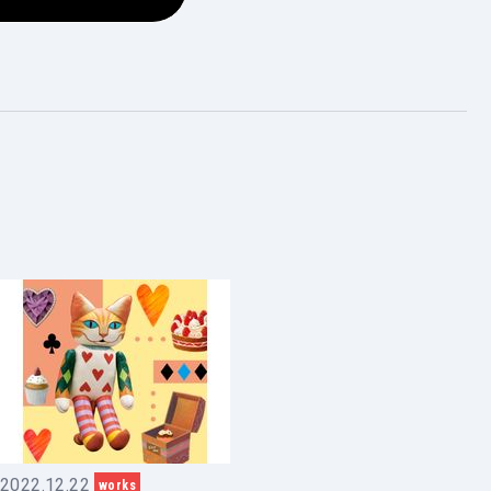
2022.12.22
works