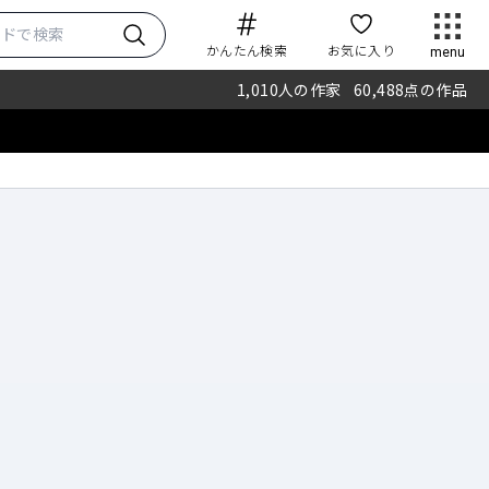
かんたん検索
お気に入り
menu
1,010
人の作家
60,488
点の作品