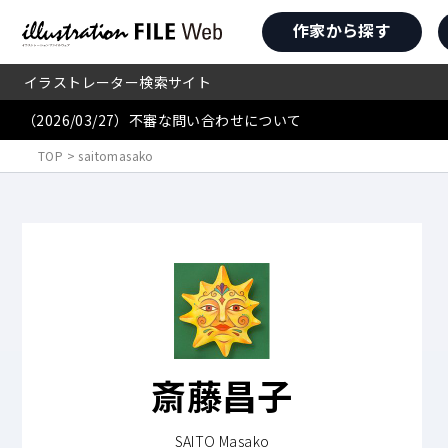
作家から探す
イラストレーター検索サイト
（2026/03/27）不審な問い合わせについて
TOP
>
saitomasako
斎藤昌子
SAITO Masako