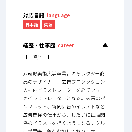
対応言語
language
日本語
英語
経歴・仕事歴
▼
career
【 略歴 】
武蔵野美術大学卒業。キャラクター商
品のデザイナー、広告プロダクション
の社内イラストレーターを経てフリー
のイラストレーターとなる。家電のパ
ンフレット、新聞広告のイラストなど
広告関係の仕事から、しだいに出版関
係のイラストを描くようになる。グル
ープ展等に色々参加しております。