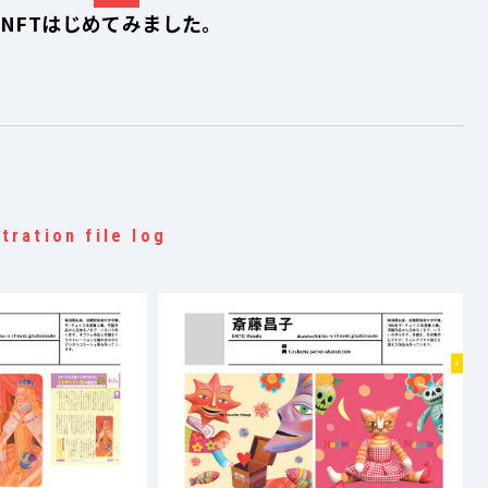
NFTはじめてみました。
stration file log