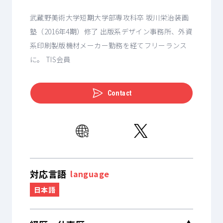
武蔵野美術大学短期大学部専攻科卒 坂川栄治装画
塾（2016年4期）修了 出版系デザイン事務所、外資
系印刷製版機材メーカー勤務を経てフリーランス
に。 TIS会員
Contact
対応言語
language
日本語