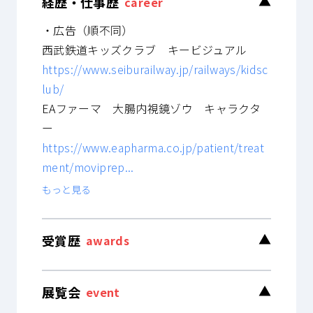
経歴・仕事歴
▼
career
・広告（順不同）
西武鉄道キッズクラブ キービジュアル
https://www.seiburailway.jp/railways/kidsc
lub/
EAファーマ 大腸内視鏡ゾウ キャラクタ
ー
https://www.eapharma.co.jp/patient/treat
ment/moviprep...
もっと見る
受賞歴
▼
awards
展覧会
▼
event