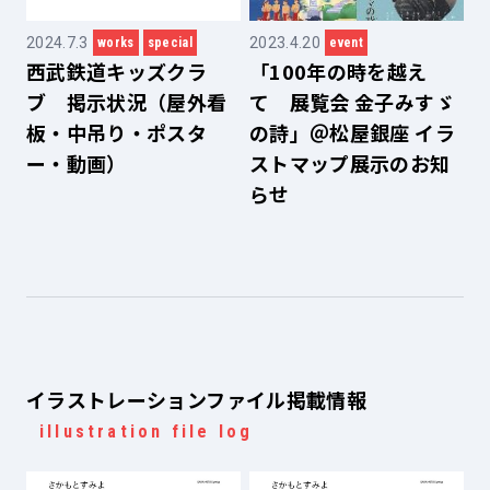
2024.7.3
2023.4.20
works
special
event
西武鉄道キッズクラ
「100年の時を越え
ブ 掲示状況（屋外看
て 展覧会 金子みすゞ
板・中吊り・ポスタ
の詩」＠松屋銀座 イラ
ー・動画）
ストマップ展示のお知
らせ
イラストレーションファイル掲載情報
illustration file log