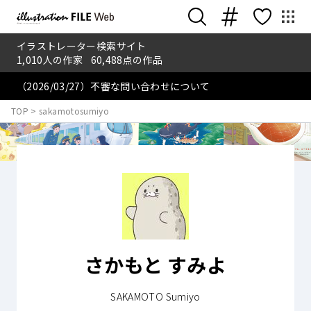
イラストレーター検索サイト
1,010
人の作家
60,488
点の作品
（2026/03/27）不審な問い合わせについて
TOP
>
sakamotosumiyo
さかもと すみよ
SAKAMOTO Sumiyo