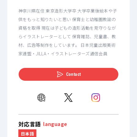
神奈川県在住 東京造形大学卒 大学卒業後絵本や子
供をもっと知りたいと思い 保育士と幼稚園教諭の
資格を取得 現在は子どもの造形活動を見守りなが
らイラストレーターとして 保育雑誌、児童書、教
材、広告等制作をしています。 日本児童出版美術
家連盟・JILLA・イラストレーターズ通信会員
Contact
対応言語
language
日本語