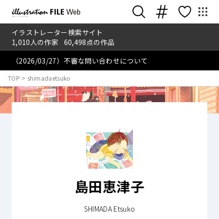
イラストレーター検索サイト
1,010
人の作家
60,498
点の作品
（2026/03/27）不審な問い合わせについて
TOP
>
shimadaetsuko
島田恵津子
SHIMADA Etsuko