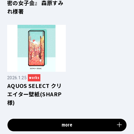
密の女子会』 森原すみ
れ様著
2026.1.25
works
AQUOS SELECT クリ
エイター壁紙(SHARP
様)
more